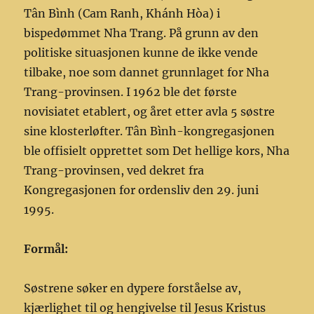
Tân Bình (Cam Ranh, Khánh Hòa) i
bispedømmet Nha Trang. På grunn av den
politiske situasjonen kunne de ikke vende
tilbake, noe som dannet grunnlaget for Nha
Trang-provinsen. I 1962 ble det første
novisiatet etablert, og året etter avla 5 søstre
sine klosterløfter. Tân Bình-kongregasjonen
ble offisielt opprettet som Det hellige kors, Nha
Trang-provinsen, ved dekret fra
Kongregasjonen for ordensliv den 29. juni
1995.
Formål:
Søstrene søker en dypere forståelse av,
kjærlighet til og hengivelse til Jesus Kristus