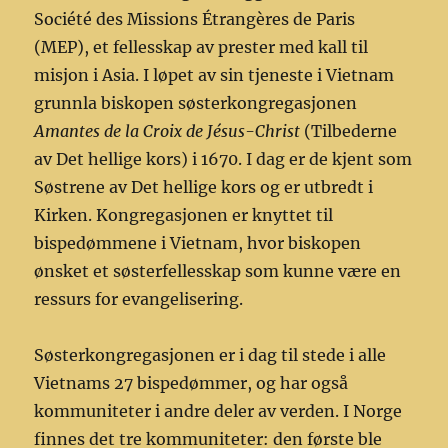
Société des Missions Étrangères de Paris
(MEP), et fellesskap av prester med kall til
misjon i Asia. I løpet av sin tjeneste i Vietnam
grunnla biskopen søsterkongregasjonen
Amantes de la Croix de Jésus-Christ
(Tilbederne
av Det hellige kors) i 1670. I dag er de kjent som
Søstrene av Det hellige kors og er utbredt i
Kirken. Kongregasjonen er knyttet til
bispedømmene i Vietnam, hvor biskopen
ønsket et søsterfellesskap som kunne være en
ressurs for evangelisering.
Søsterkongregasjonen er i dag til stede i alle
Vietnams 27 bispedømmer, og har også
kommuniteter i andre deler av verden. I Norge
finnes det tre kommuniteter: den første ble