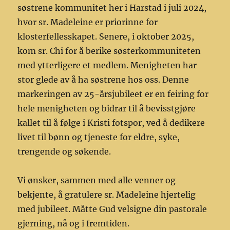
søstrene kommunitet her i Harstad i juli 2024,
hvor sr. Madeleine er priorinne for
klosterfellesskapet. Senere, i oktober 2025,
kom sr. Chi for å berike søsterkommuniteten
med ytterligere et medlem. Menigheten har
stor glede av å ha søstrene hos oss. Denne
markeringen av 25-årsjubileet er en feiring for
hele menigheten og bidrar til å bevisstgjøre
kallet til å følge i Kristi fotspor, ved å dedikere
livet til bønn og tjeneste for eldre, syke,
trengende og søkende.
Vi ønsker, sammen med alle venner og
bekjente, å gratulere sr. Madeleine hjertelig
med jubileet. Måtte Gud velsigne din pastorale
gjerning, nå og i fremtiden.