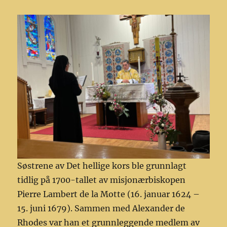
Søstrene av Det hellige kors ble grunnlagt
tidlig på 1700-tallet av misjonærbiskopen
Pierre Lambert de la Motte (16. januar 1624 –
15. juni 1679). Sammen med Alexander de
Rhodes var han et grunnleggende medlem av