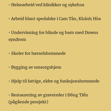
• Helsearbeid ved klinikker og sykehus
• Arbeid blant spedalske i Cam Tân, Khánh Hòa
• Undervisning for blinde og barn med Downs
syndrom
• Skoler for hørselshemmede
• Bygging av omsorgshjem
• Hjelp til fattige, eldre og funksjonshemmede
• Restaurering av gravsteder i Đồng Tiến
(pågående prosjekt)